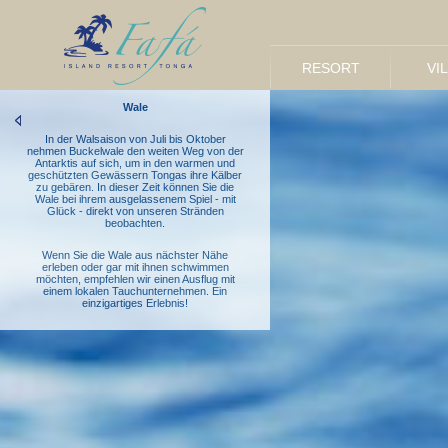
RESORT
VI
Wale
In der Walsaison von Juli bis Oktober
nehmen Buckelwale den weiten Weg von der
Antarktis auf sich, um in den warmen und
geschützten Gewässern Tongas ihre Kälber
zu gebären. In dieser Zeit können Sie die
Wale bei ihrem ausgelassenem Spiel - mit
Glück - direkt von unseren Stränden
beobachten.
Wenn Sie die Wale aus nächster Nähe
erleben oder gar mit ihnen schwimmen
möchten, empfehlen wir einen Ausflug mit
einem lokalen Tauchunternehmen. Ein
einzigartiges Erlebnis!