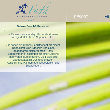
RESORT
VI
Deluxe Fale 1-2 Personen
Die Deluxe Fales sind größer und exklusiver
ausgestattet als die Superior Fales.
Sie haben ein großes Schlafpodest mit einem
Doppelbett, eine Sitzecke und einen
begehbaren Kleiderschrank. Das
Badezimmer ist halboffen mit einer Dusche
im privaten Blumengarten. Die Fales sind
ausgestattet mit Deckenventilator,
Kühlschrank, Hängematte, Liegestühlen und
Strandliegen.