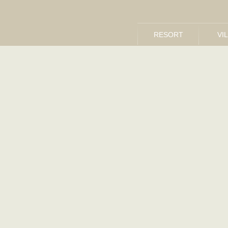
RESORT
VI